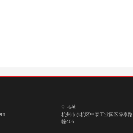
地址
om
杭州市余杭区中泰工业园区绿泰路
幢405