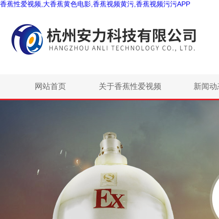
香蕉性爱视频,大香蕉黄色电影,香蕉视频黄污,香蕉视频污污APP
网站首页
关于香蕉性爱视频
新闻动