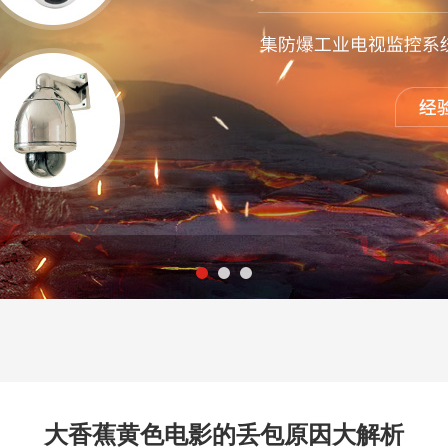
大香蕉黄色电影的丢包原因大解析