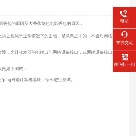
电话
数据丢包的原因及大香蕉黄色电影丢包的原因：
属于正常情况下的丢包，是意料之中的，不会对网络造成
在线交流
故障，光纤收发器的电端口与网络设备接口，或两端设备接口的双
微信扫一扫
测试：
g对端计算机地址-t”命令进行测试。