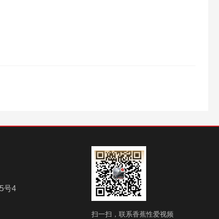
5号4
扫一扫，联系香蕉性爱视频