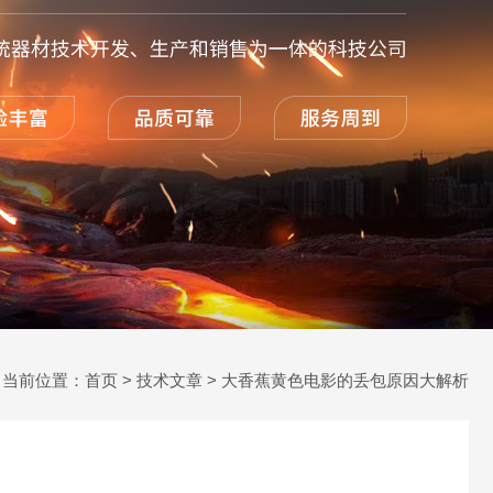
当前位置：
首页
>
技术文章
> 大香蕉黄色电影的丢包原因大解析