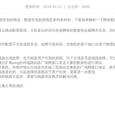
更新时间：2018-01-17 | 点击率：2830
包的情况，数据丢包的原因是多种多样的，下面就来解析一下网络
配置错误，主机发出的访问其他网络的数据包会被网关丢弃。但此类丢包
件配置不当造成的丢包。如网卡是坏的，交换机的某个端口出现了物理
故障，也可能是用户方面的原因。为了分清是否是线路故障，可以做如下
通过扩展ping向对端路由器广域网接口发送大量的数据包进行测试。
，并将IP地址分别设为本端三层路由交换机的广域网接口地址，使用“pin
的，引起故障的原因在于用户自身，需要进一步查找。
路引起的，需要与线路供应商尽快解决问题。
造成的。