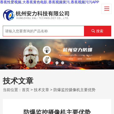
香蕉性爱视频,大香蕉黄色电影,香蕉视频黄污,香蕉视频污污APP
搜索
技术文章
当前位置：
首页
>
技术文章
> 防爆监控摄像机主要优势
防爆监控摄像机主要优势