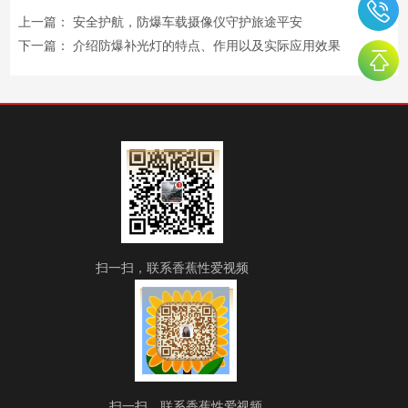
上一篇：
安全护航，防爆车载摄像仪守护旅途平安
下一篇：
介绍防爆补光灯的特点、作用以及实际应用效果
扫一扫，联系香蕉性爱视频
扫一扫，联系香蕉性爱视频